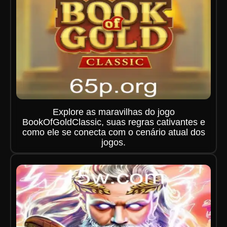
Explore as maravilhas do jogo
BookOfGoldClassic, suas regras cativantes e
como ele se conecta com o cenário atual dos
jogos.