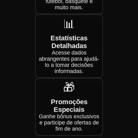
futebol, basquete e
muito mais.
📊
Estatísticas
Detalhadas
Acesse dados
abrangentes para ajudá-
lo a tomar decisões
informadas.
🎁
Promoções
Especiais
Ganhe bônus exclusivos
e participe de ofertas de
fim de ano.