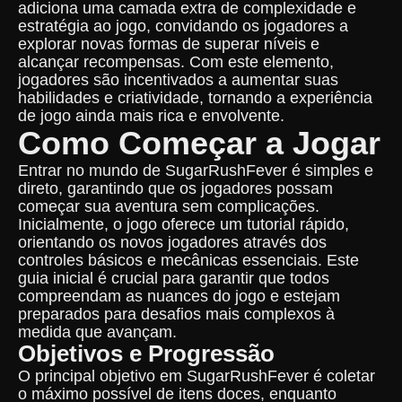
adiciona uma camada extra de complexidade e
estratégia ao jogo, convidando os jogadores a
explorar novas formas de superar níveis e
alcançar recompensas. Com este elemento,
jogadores são incentivados a aumentar suas
habilidades e criatividade, tornando a experiência
de jogo ainda mais rica e envolvente.
Como Começar a Jogar
Entrar no mundo de SugarRushFever é simples e
direto, garantindo que os jogadores possam
começar sua aventura sem complicações.
Inicialmente, o jogo oferece um tutorial rápido,
orientando os novos jogadores através dos
controles básicos e mecânicas essenciais. Este
guia inicial é crucial para garantir que todos
compreendam as nuances do jogo e estejam
preparados para desafios mais complexos à
medida que avançam.
Objetivos e Progressão
O principal objetivo em SugarRushFever é coletar
o máximo possível de itens doces, enquanto