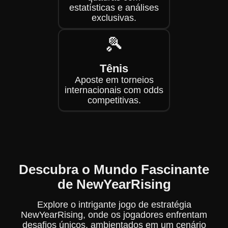
estatísticas e análises
exclusivas.
🎾
Tênis
Aposte em torneios
internacionais com odds
competitivas.
Descubra o Mundo Fascinante
de NewYearRising
Explore o intrigante jogo de estratégia
NewYearRising, onde os jogadores enfrentam
desafios únicos, ambientados em um cenário