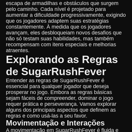
escapa de armadilhas e obstáculos que surgem
pelo caminho. Cada nível é projetado para
aumentar a dificuldade progressivamente, exigindo
que os jogadores adaptem suas estratégias
constantemente. À medida que os jogadores
avançam, eles desbloqueiam novos desafios que
não só testam suas habilidades, mas também
recompensam com itens especiais e melhorias
atraentes.
Explorando as Regras
de SugarRushFever
Entender as regras de SugarRushFever é
essencial para qualquer jogador que deseja
prosperar no jogo. Embora as regras básicas
sejam fáceis de compreender, dominar o jogo
requer prática e perseverança. Vamos explorar
alguns dos principais aspectos que definem as
regras e como usá-las a seu favor.
Movimentação e Interações
A movimentação em SugarRushFever é fluida e