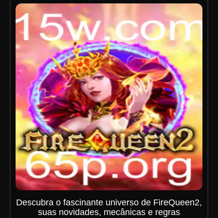
Descubra o fascinante universo de FireQueen2,
suas novidades, mecânicas e regras