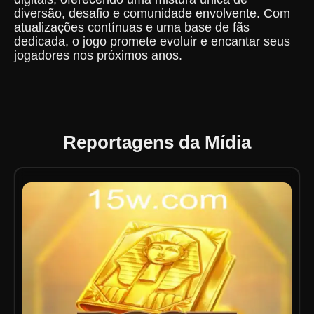
diversão, desafio e comunidade envolvente. Com
atualizações contínuas e uma base de fãs
dedicada, o jogo promete evoluir e encantar seus
jogadores nos próximos anos.
Reportagens da Mídia