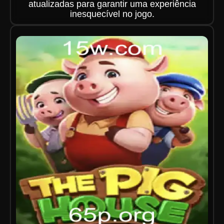
atualizadas para garantir uma experiência
inesquecível no jogo.