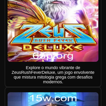
Explore o mundo vibrante de
ZeusRushFeverDeluxe, um jogo envolvente
que mistura mitologia grega com desafios
modernos.