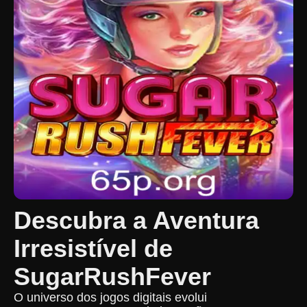
Descubra a Aventura
Irresistível de
SugarRushFever
O universo dos jogos digitais evolui