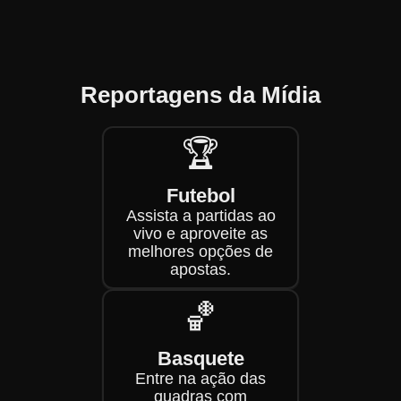
Reportagens da Mídia
🏆
Futebol
Assista a partidas ao
vivo e aproveite as
melhores opções de
apostas.
🏀
Basquete
Entre na ação das
quadras com