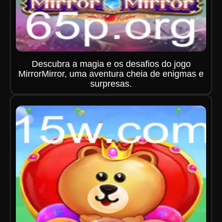
Descubra a magia e os desafios do jogo
MirrorMirror, uma aventura cheia de enigmas e
surpresas.