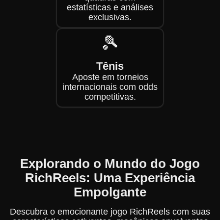
estatísticas e análises
exclusivas.
🎾
Tênis
Aposte em torneios
internacionais com odds
competitivas.
Explorando o Mundo do Jogo
RichReels: Uma Experiência
Empolgante
Descubra o emocionante jogo RichReels com suas