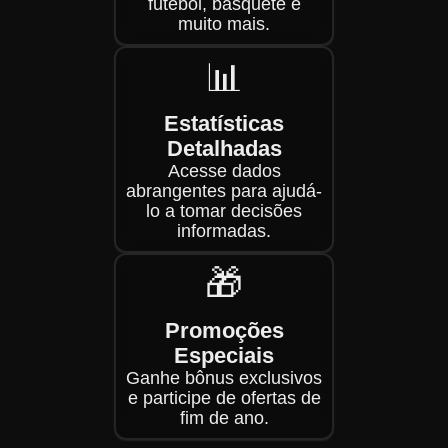
futebol, basquete e
muito mais.
📊
Estatísticas
Detalhadas
Acesse dados
abrangentes para ajudá-
lo a tomar decisões
informadas.
🎁
Promoções
Especiais
Ganhe bônus exclusivos
e participe de ofertas de
fim de ano.