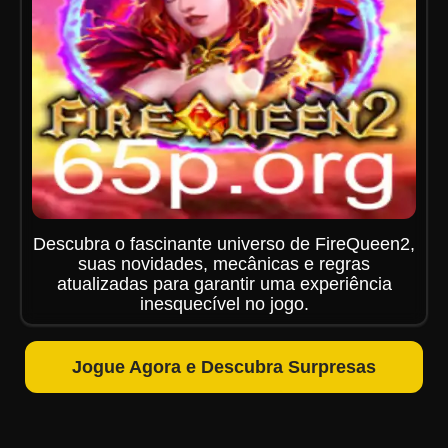
Descubra o fascinante universo de FireQueen2,
suas novidades, mecânicas e regras
atualizadas para garantir uma experiência
inesquecível no jogo.
Jogue Agora e Descubra Surpresas