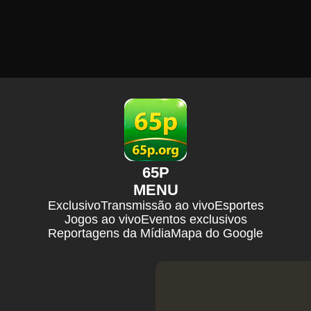
65P
MENU
Exclusivo
Transmissão ao vivo
Esportes
Jogos ao vivo
Eventos exclusivos
Reportagens da Mídia
Mapa do Google