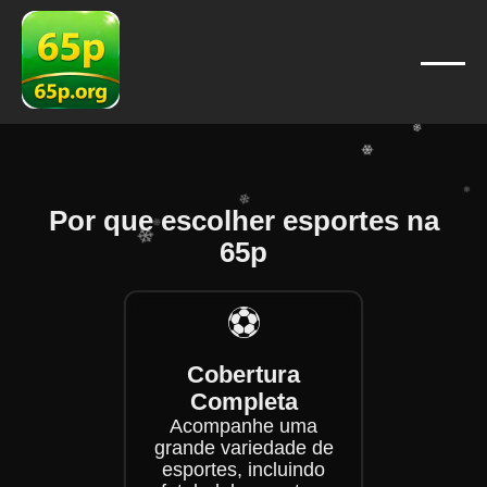
❄
❄
❄
❄
❄
Por que escolher esportes na
❄
❄
65p
❄
❄
⚽
❄
❄
Cobertura
Completa
Acompanhe uma
grande variedade de
esportes, incluindo