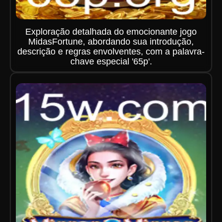
Exploração detalhada do emocionante jogo
MidasFortune, abordando sua introdução,
descrição e regras envolventes, com a palavra-
chave especial '65p'.