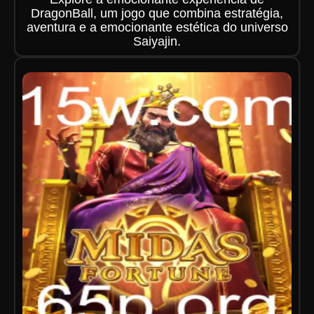
DragonBall, um jogo que combina estratégia,
aventura e a emocionante estética do universo
Saiyajin.