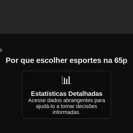
❄
❄
❄
Por que escolher esportes na 65p
❄
📊
❄
Estatísticas Detalhadas
Acesse dados abrangentes para
ajudá-lo a tomar decisões
informadas.