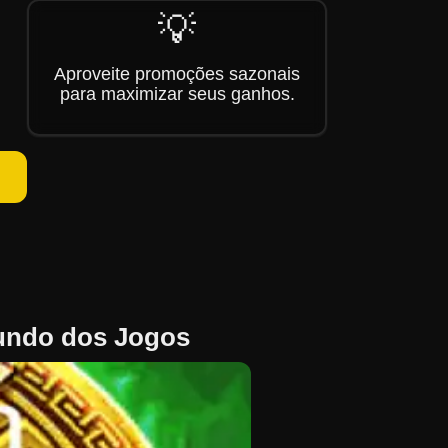
💡
Aproveite promoções sazonais
para maximizar seus ganhos.
undo dos Jogos