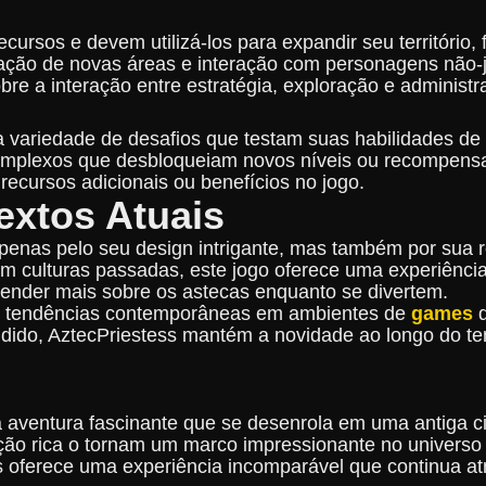
sos e devem utilizá-los para expandir seu território, f
ração de novas áreas e interação com personagens não-
obre a interação entre estratégia, exploração e administ
ariedade de desafios que testam suas habilidades de 
complexos que desbloqueiam novos níveis ou recompensa
ecursos adicionais ou benefícios no jogo.
extos Atuais
 apenas pelo seu design intrigante, mas também por su
culturas passadas, este jogo oferece uma experiência 
prender mais sobre os astecas enquanto se divertem.
e as tendências contemporâneas em ambientes de
games
q
ndido, AztecPriestess mantém a novidade ao longo do t
aventura fascinante que se desenrola em uma antiga civi
ção rica o tornam um marco impressionante no universo
oferece uma experiência incomparável que continua atra