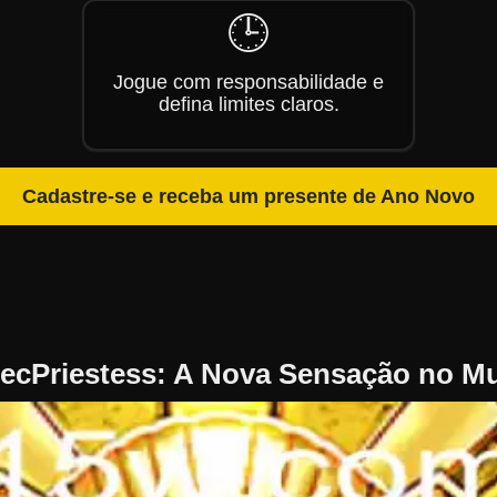
🕒
Jogue com responsabilidade e
defina limites claros.
Cadastre-se e receba um presente de Ano Novo
tecPriestess: A Nova Sensação no M