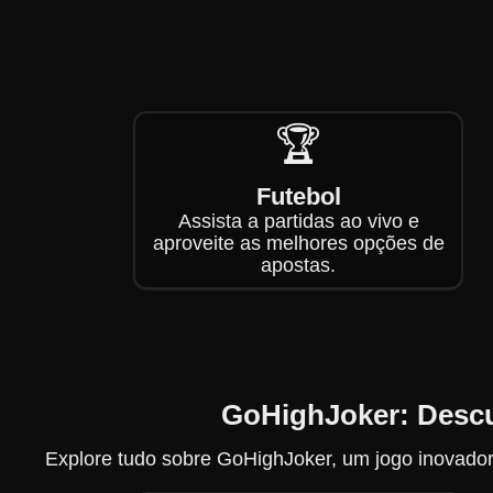
🏆
Futebol
Assista a partidas ao vivo e
aproveite as melhores opções de
apostas.
GoHighJoker: Desc
Explore tudo sobre GoHighJoker, um jogo inovador 