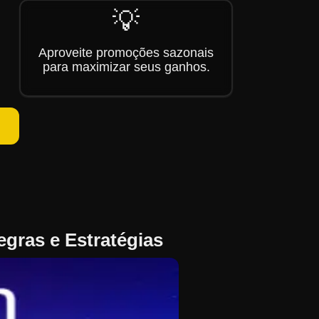
💡
Aproveite promoções sazonais
para maximizar seus ganhos.
gras e Estratégias