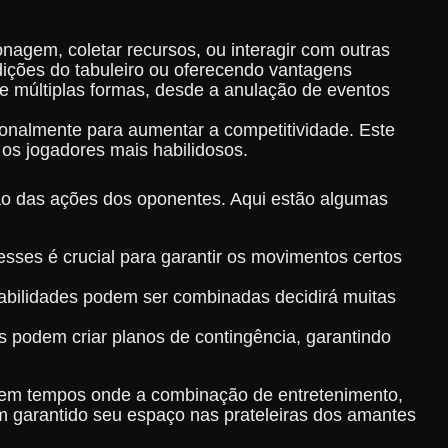
agem, coletar recursos, ou interagir com outras
dições do tabuleiro ou oferecendo vantagens
e múltiplas formas, desde a anulação de eventos
ionalmente para aumentar a competitividade. Este
r os jogadores mais habilidosos.
o das ações dos oponentes. Aqui estão algumas
esses é crucial para garantir os movimentos certos
bilidades podem ser combinadas decidirá muitas
s podem criar planos de contingência, garantindo
e em tempos onde a combinação de entretenimento,
tem garantido seu espaço nas prateleiras dos amantes