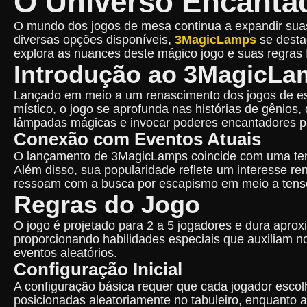
O Universo Encanta
O mundo dos jogos de mesa continua a expandir suas 
diversas opções disponíveis,
3MagicLamps
se destac
explora as nuances deste mágico jogo e suas regras
Introdução ao 3MagicLa
Lançado em meio a um renascimento dos jogos de es
místico, o jogo se aprofunda nas histórias de gênio
lâmpadas mágicas e invocar poderes encantadores p
Conexão com Eventos Atuais
O lançamento de 3MagicLamps coincide com uma tendê
Além disso, sua popularidade reflete um interesse reno
ressoam com a busca por escapismo em meio a tensõ
Regras do Jogo
O jogo é projetado para 2 a 5 jogadores e dura aprox
proporcionando habilidades especiais que auxiliam no
eventos aleatórios.
Configuração Inicial
A configuração básica requer que cada jogador escol
posicionadas aleatoriamente no tabuleiro, enquanto 