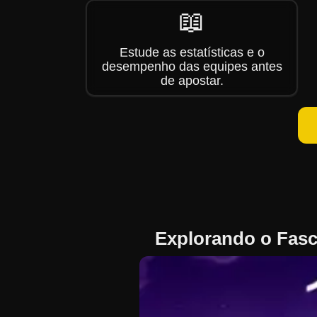
📖
Estude as estatísticas e o
desempenho das equipes antes
de apostar.
Explorando o Fasc