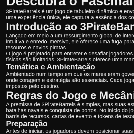
Descubra o Fascinan
3PirateBarrels é um jogo de tabuleiro dinâmico e env
uma experiência única, ele captura a essência dos co
Introdução ao 3PirateBar
Lançado em meio a um ressurgimento global de intere
intuitiva e enredo imersivo, ele oferece uma fuga p
tesouros e navios piratas.
O jogo é projetado para entreter e desafiar jogadore
físicas são limitadas, 3PirateBarrels oferece uma ma
Temática e Ambientação
Ambientado num tempo em que os mares eram governad
onde coragem e estratégia são essenciais. Cada joga
impostos pelo destino.
Regras do Jogo e Mecân
A premissa de 3PirateBarrels é simples, mas suas est
batalhas navais e conquista de portos. No início do j
barris de recursos, cartas de evento e tokens de teso
Preparação
Antes de iniciar, os jogadores devem posicionar suas