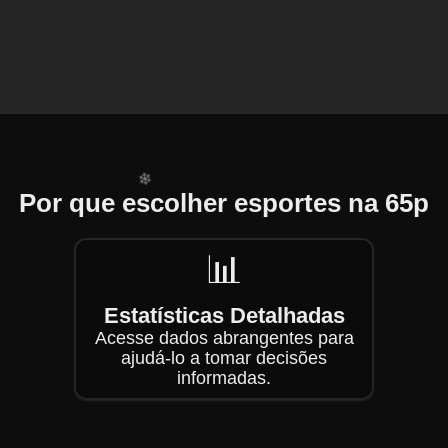
❄
❄
Por que escolher esportes na 65p
📊
❄
Estatísticas Detalhadas
Acesse dados abrangentes para
ajudá-lo a tomar decisões
informadas.