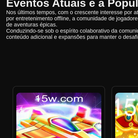
Eventos Atuais e a Popu
Nos últimos tempos, com o crescente interesse por at
por entretenimento offline, a comunidade de jogadore
de aventuras épicas.
Conduzindo-se sob o espírito colaborativo da comunid
conteúdo adicional e expansões para manter o desaf