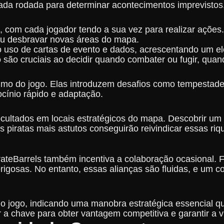
cada rodada para determinar acontecimentos imprevistos
s, com cada jogador tendo a sua vez para realizar açõe
 ou desbravar novas áreas do mapa.
 ao uso de cartas de evento e dados, acrescentando um
 são cruciais ao decidir quando combater ou fugir, quan
rumo do jogo. Elas introduzem desafios como tempestad
cínio rápido e adaptação.
ocultados em locais estratégicos do mapa. Descobrir 
s piratas mais astutos conseguirão reivindicar essas riq
rateBarrels também incentiva a colaboração ocasional. 
rigosas. No entanto, essas alianças são fluidas, e um 
o jogo, indicando uma manobra estratégica essencial q
 a chave para obter vantagem competitiva e garantir a vi