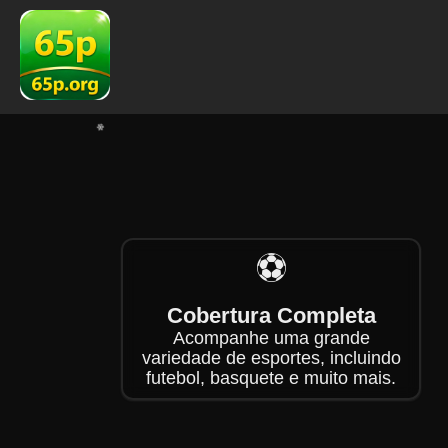
❄
❄
⚽
Cobertura Completa
Acompanhe uma grande
variedade de esportes, incluindo
futebol, basquete e muito mais.