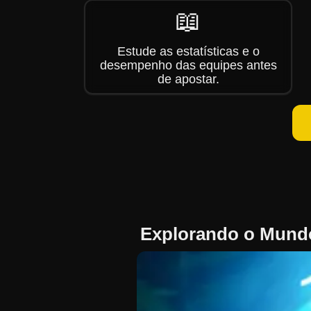
📖
Estude as estatísticas e o
desempenho das equipes antes
de apostar.
Explorando o Mundo 