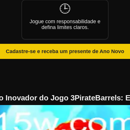
🕒
Jogue com responsabilidade e
defina limites claros.
Cadastre-se e receba um presente de Ano Novo
Inovador do Jogo 3PirateBarrels: E