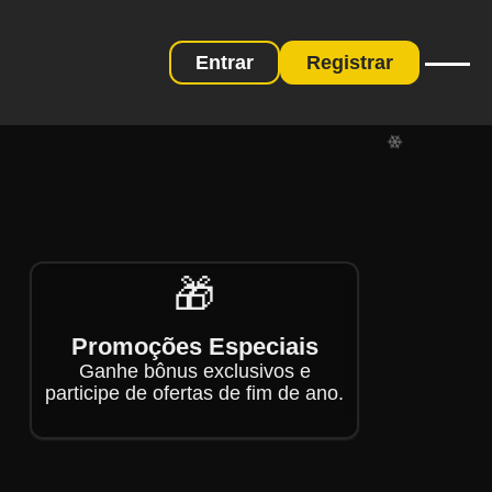
❄
Entrar
Registrar
❄
❄
❄
❄
❄
🎁
Promoções Especiais
Ganhe bônus exclusivos e
participe de ofertas de fim de ano.