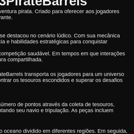
3PirateBarrels
ventura pirata. Criado para oferecer aos jogadores
vante.
e se destacou no cenário lúdico. Com sua mecânica
a e habilidades estratégicas para conquistar
e a competição saudável. Em tempos em que interações
ura compartilhada.
eBarrels transporta os jogadores para um universo
ntrar os tesouros escondidos e superar os desafios
número de pontos através da coleta de tesouros,
entando seu navio e tripulação. As peças incluem
do oceano dividido em diferentes regiões. Em seguida,