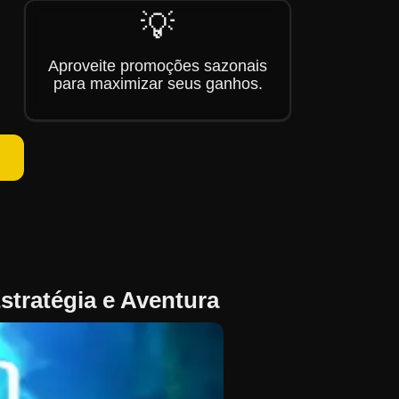
💡
Aproveite promoções sazonais
para maximizar seus ganhos.
stratégia e Aventura