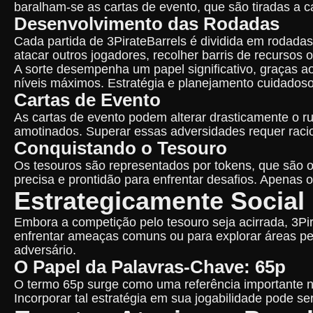
baralham-se as cartas de evento, que são tiradas a 
Desenvolvimento das Rodadas
Cada partida de 3PirateBarrels é dividida em rodada
atacar outros jogadores, recolher barris de recursos
A sorte desempenha um papel significativo, graças
níveis máximos. Estratégia e planejamento cuidadoso
Cartas de Evento
As cartas de evento podem alterar drasticamente o 
amotinados. Superar essas adversidades requer racio
Conquistando o Tesouro
Os tesouros são representados por tokens, que são 
precisa e prontidão para enfrentar desafios. Apenas o
Estrategicamente Social
Embora a competição pelo tesouro seja acirrada, 3Pi
enfrentar ameaças comuns ou para explorar áreas pe
adversário.
O Papel da Palavras-Chave: 65p
O termo 65p surge como uma referência importante n
Incorporar tal estratégia em sua jogabilidade pode ser