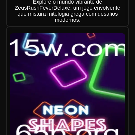
Explore o mundo vibrante de
ZeusRushFeverDeluxe, um jogo envolvente
que mistura mitologia grega com desafios
modernos.