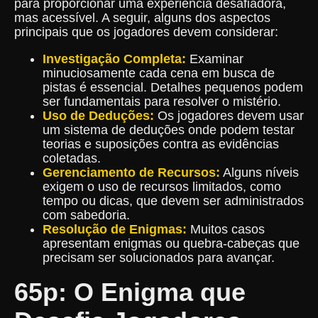
para proporcionar uma experiência desafiadora,
mas acessível. A seguir, alguns dos aspectos
principais que os jogadores devem considerar:
Investigação Completa:
Examinar
minuciosamente cada cena em busca de
pistas é essencial. Detalhes pequenos podem
ser fundamentais para resolver o mistério.
Uso de Deduções:
Os jogadores devem usar
um sistema de deduções onde podem testar
teorias e suposições contra as evidências
coletadas.
Gerenciamento de Recursos:
Alguns níveis
exigem o uso de recursos limitados, como
tempo ou dicas, que devem ser administrados
com sabedoria.
Resolução de Enigmas:
Muitos casos
apresentam enigmas ou quebra-cabeças que
precisam ser solucionados para avançar.
65p: O Enigma que