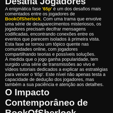
Desafia Jogadores
A enigmática fase
'65p'
é um dos desafios mais
comentados entre os jogadores de
BookOfSherlock
. Com uma trama que envolve
uma série de desaparecimentos misteriosos, os
jogadores precisam decifrar mensagens
codificadas, encontrando conexões entre os
eventos que parecem isolados à primeira vista.
Esta fase se tornou um tópico quente nas
comunidades online, com jogadores
compartilhando teorias e possíveis soluções.
À medida que o jogo ganha popularidade, tem
surgido uma série de transmissões ao vivo e
vídeos tutoriais dedicados a explicar as estratégias
para vencer o '65p'. Este nível não apenas testa a
capacidade de dedução dos jogadores, mas
também a sua paciência e atenção aos detalhes.
O Impacto
Contemporâneo de
BookOfSherlock