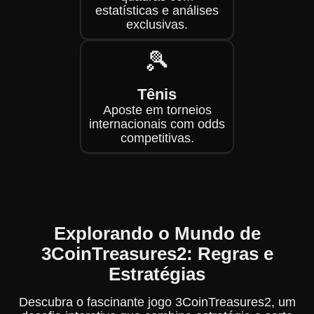
estatísticas e análises
exclusivas.
🎾
Tênis
Aposte em torneios
internacionais com odds
competitivas.
Explorando o Mundo de
3CoinTreasures2: Regras e
Estratégias
Descubra o fascinante jogo 3CoinTreasures2, um