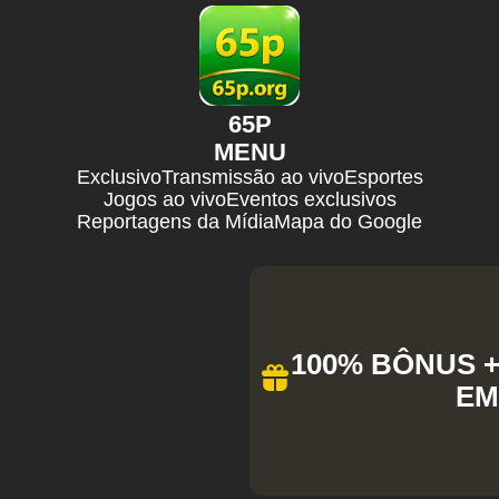
65P
MENU
Exclusivo
Transmissão ao vivo
Esportes
Jogos ao vivo
Eventos exclusivos
Reportagens da Mídia
Mapa do Google
100% BÔNUS + 
EM