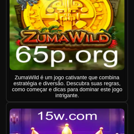
ZumaWild é um jogo cativante que combina
estratégia e diversão. Descubra suas regras,
como começar e dicas para dominar este jogo
intrigante.