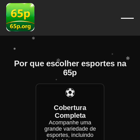
❄
❄
❄
❄
❄
Por que escolher esportes na
❄
65p
❄
❄
❄
❄
⚽
Cobertura
❄
Completa
Acompanhe uma
grande variedade de
esportes, incluindo