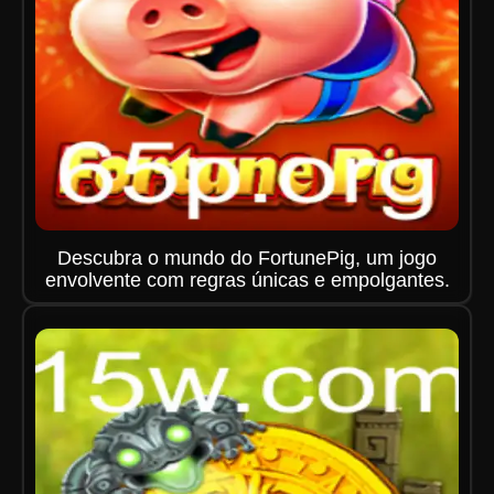
Descubra o mundo do FortunePig, um jogo
envolvente com regras únicas e empolgantes.