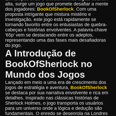
alta, surge um jogo que promete desafiar a mente
dos jogadores:
BookOfSherlock
. Com uma
proposta intrigante que mistura mistério e
investigação, este jogo está rapidamente se
tornando favorito entre os entusiastas de quebra-
cabeças e histórias envolventes. A palavra-chave
'65p' vem se destacando entre os adeptos,
representando uma das fases mais desafiadoras
do jogo.
A Introdução de
BookOfSherlock no
Mundo dos Jogos
Lançado em meio a uma era de crescimento dos
jogos de estratégia e aventura,
BookOfSherlock
se destaca por sua narrativa envolvente e rica em
detalhes. Inspirado nas clássicas histórias de
Sherlock Holmes, o jogo transporta os usuários
para um universo onde a lógica e dedução são
fundamentais. O enredo se desenrola na Londres